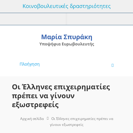
Κοινοβουλευτικές δραστηριότητες
Πλοήγηση
Οι Έλληνες επιχειρηματίες
πρέπει να γίνουν
εξωστρεφείς
Αρχική σελίδα
Οι Έλληνες επιχειρηματίες πρέπει να
γίνουν εξωστρεφείς