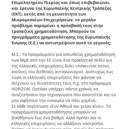
Επιμελητηρίου Πιερίας και όπως επιβεβαιώνει
και έρευνα της Ευρωπαϊκής Κεντρικής Τράπεζας
(ΕΚΤ), εκτός από τη ρευστότητα των
Μικρομεσαίων Επιχειρήσεων, το μεγάλο
πρόβλημα παραμένει η πρόσβασή τους στην
τραπεζική χρηματοδότηση. Μπορούν τα
προγράμματα χρηματοδότησης της Ευρωπαϊκής
Ένωσης (Ε.Ε.) να αντιστρέψουν αυτό το γεγονός;
Μ.Σ.: Τα προγράμματα για απευθείας χρηματοδότηση
των ΜμΕ από την ΕΕ είναι ένα προκλητικό πεδίο για
της ελληνικές επιχειρήσεις διότι υπόκεινται στους
κανόνες του διεθνούς ανταγωνισμού. Δυστυχώς έως
τώρα οι ελληνικές επιχειρήσεις δεν φάνηκε να
δείχνουν τις δυνατότητες τους π.χ. στο πρόγραμμα
HORIZON. Ωστόσο υπάρχει πάντα χρόνος να
αναζητήσουν την τεχνογνωσία που απαιτείται και να
μην αφήσουν την ευκαιρία να πάει χαμένη.
Σε κάθε περίπτωση «Συν Αθηνά και χείρα κίνει». Τα
προγράμματα χρηματοδότησης μπορούν να
βοηθήσουν έως ένα βαθμό. Αλλά πρέπει και οι
ελληνικές επιχειρήσεις να αλλάξουν νοοτροπία.