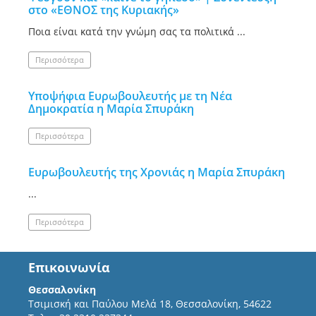
στο «ΕΘΝΟΣ της Κυριακής»
Ποια είναι κατά την γνώμη σας τα πολιτικά ...
Περισσότερα
Υποψήφια Ευρωβουλευτής με τη Νέα
Δημοκρατία η Μαρία Σπυράκη
Περισσότερα
Ευρωβουλευτής της Χρονιάς η Μαρία Σπυράκη
...
Περισσότερα
Επικοινωνία
Θεσσαλονίκη
Τσιμισκή και Παύλου Μελά 18, Θεσσαλονίκη, 54622