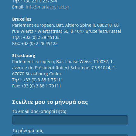
Τηλ.: +30 2310 237344
Email:
info@mariaspyraki.gr
Bruxelles
Parlement européen, Bât. Altiero Spinelli, 08E210, 60,
rue Wiertz / Wiertzstraat 60, B-1047 Bruxelles/Brussel
Τηλ.: +32 (0) 2 28 45133
Fax: +32 (0) 2 28 49122
Strasbourg
Parlement européen, Bât. Louise Weiss, T10037, 1,
avenue du Président Robert Schuman, CS 91024, F-
67070 Strasbourg Cedex
Τηλ.: +33 (0) 3 88 1 75111
Fax: +33 (0) 3 88 1 79111
Στείλτε μου το μήνυμά σας
Το email σας (απαραίτητο)
Το μήνυμά σας