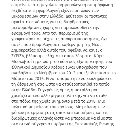
επιμείνετε στη μεγαλύτερη φορολογική συμμόρφωση
δεχθήκατε τη φορολογική εξόντωση όλων των
μικρομεσαίων στην Ελλάδα. Δεύτερον οι πιστωτές
αρκείστε σε νόμους για τις διαρθρωτικές
μεταρρυθμίσεις χωρίς να παρακολουθείτε την
εφαρμογή τους. Από τον περιορισμό της
γραφειοκρατίας μέχρι τις αποκρατικοποιήσεις, όχι
αυτές που δρομολόγησε η κυβέρνηση της Νέας
Δημοκρατίας αλλά αυτές που οφείλει να κάνει ο
ΣΥΡΙΖΑ, βλέπουμε ελάχιστα αποτελέσματα. Κύριε
Μοσκοβισί η μείωση του κόστους εξυπηρέτησης του
ελληνικού Δημοσίου Χρέους είναι υποχρέωση που
αναλάβατε το Νοέμβριο του 2012 και εξειδικεύσατε το
Μάρτιο του 2016. Είναι απαραίτητο να εκπληρώσετε
τη δέσμευσή σας ώστε να σταθεροποιηθεί το τοπίο
στην Ελλάδα. Συγχρόνως όμως η πατρίδα μου
χρειάζεται ένα άλλο μίγμα πολιτικής, για να σταθεί
στα πόδια της χωρίς μνημόνιο μετά το 2018. Μια
πολιτική με μείωση του κράτους. Με μείωση των
φόρων με έμφαση στις αποκρατικοποιήσεις και τις
διαρθρωτικές αλλαγές ώστε να μπορούμε να είμαστε
στο στενό σύγχρονο πυρήνα της Ευρωπαϊκής Ένωσης.