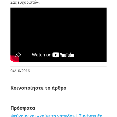
Σας ευχαριστώ».
04/10/2016
Κοινοποίηστε
το άρθρο
Πρόσφατα
Φεύγουν και «καίνε το γήπεδο» | Συνέντευξη