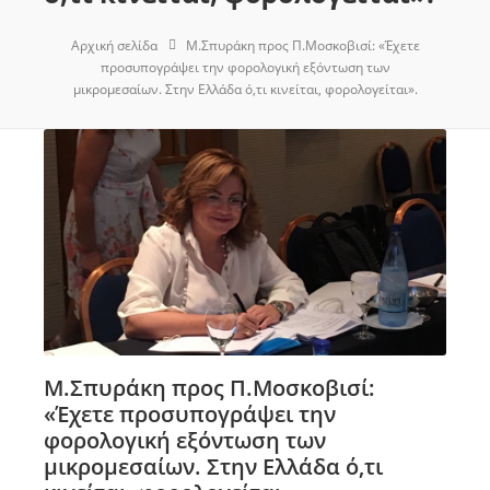
Αρχική σελίδα
Μ.Σπυράκη προς Π.Μοσκοβισί: «Έχετε
προσυπογράψει την φορολογική εξόντωση των
μικρομεσαίων. Στην Ελλάδα ό,τι κινείται, φορολογείται».
Μ.Σπυράκη προς Π.Μοσκοβισί:
«Έχετε προσυπογράψει την
φορολογική εξόντωση των
μικρομεσαίων. Στην Ελλάδα ό,τι