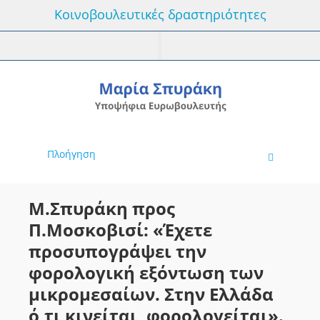
Κοινοβουλευτικές δραστηριότητες
Πλοήγηση
Μ.Σπυράκη προς
Π.Μοσκοβισί: «Έχετε
προσυπογράψει την
φορολογική εξόντωση των
μικρομεσαίων. Στην Ελλάδα
ό,τι κινείται, φορολογείται».