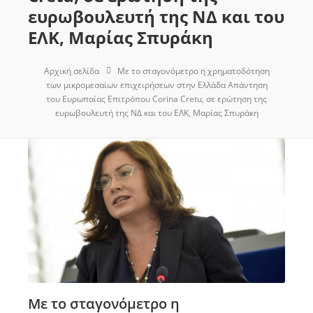
ευρωβουλευτή της ΝΔ και του
ΕΛΚ, Μαρίας Σπυράκη
Αρχική σελίδα
Με το σταγονόμετρο η χρηματοδότηση
των μικρομεσαίων επιχειρήσεων στην Ελλάδα Απάντηση
του Ευρωπαίας Επιτρόπου Corina Cretu, σε ερώτηση της
ευρωβουλευτή της ΝΔ και του ΕΛΚ, Μαρίας Σπυράκη
Με το σταγονόμετρο η