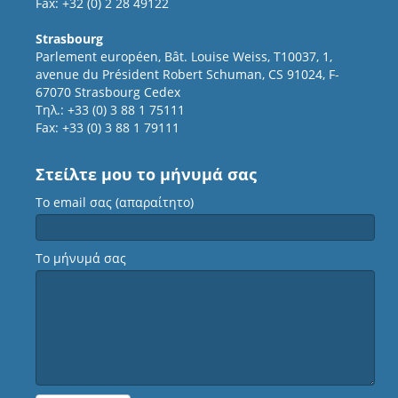
Fax: +32 (0) 2 28 49122
Strasbourg
Parlement européen, Bât. Louise Weiss, T10037, 1,
avenue du Président Robert Schuman, CS 91024, F-
67070 Strasbourg Cedex
Τηλ.: +33 (0) 3 88 1 75111
Fax: +33 (0) 3 88 1 79111
Στείλτε μου το μήνυμά σας
Το email σας (απαραίτητο)
Το μήνυμά σας