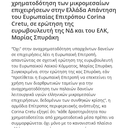
χρηματοδότηση των μικρομεσαίων
επιχειρήσεων στην Ελλάδα Απάντηση
του Ευρωπαίας Επιτρόπου Corina
Cretu, σε ερώτηση της
ευρωβουλευτή της ΝΔ και του ΕΛΚ,
Μαρίας Σπυράκη
“Όχι” στην αναχρηματοδότηση υπαρχόντων δανείων
σε επιχειρήσεις λέει η Ευρωπαϊκή Επιτροπή,
απαντώντας σε σχετική ερώτηση της ευρωβουλευτή
του Ευρωπαϊκού Λαϊκού Κόμματος, Μαρίας Σπυράκη.
Συγκεκριμένα, στην ερώτηση της κας Σπυράκη, εάν
“προτίθεται η Ευρωπαϊκή Επιτροπή να επεκτείνει τη
χρήση των διαρθρωτικών ταμείων για την
αναχρηματοδότηση των παλαιών δανείων
λειτουργικά υγιών ελληνικών μικρομεσαίων
επιχειρήσεων, δεδομένων των συνθηκών κρίσης”, η
αρμόδια Επίτροπος περιφερειακής ανάπτυξης, κα
Corina Cretu εξηγεί ότι “κάθε δραστηριότητα που
χρηματοδοτείται από χρηματοδοτικά μέσα πρέπει να
συμμορφώνεται όχι μόνο με το κανονιστικό πλαίσιο