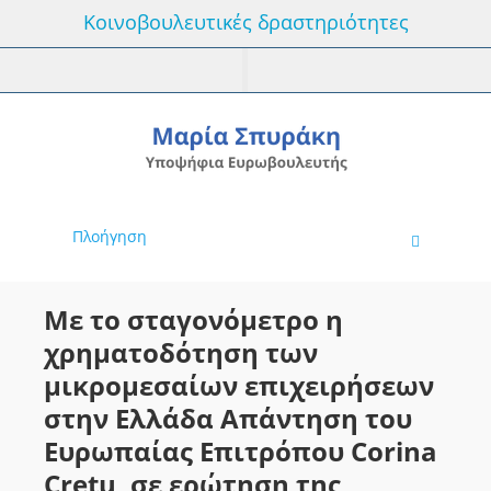
Κοινοβουλευτικές δραστηριότητες
Πλοήγηση
Με το σταγονόμετρο η
χρηματοδότηση των
μικρομεσαίων επιχειρήσεων
στην Ελλάδα Απάντηση του
Ευρωπαίας Επιτρόπου Corina
Cretu, σε ερώτηση της