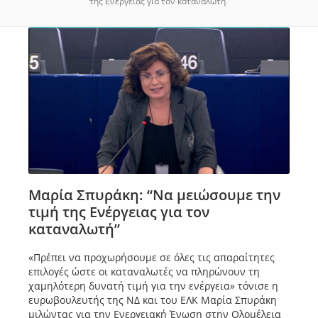
της Ενέργειας για τον καταναλωτή”
Μαρία Σπυράκη: “Να μειώσουμε την
τιμή της Ενέργειας για τον
καταναλωτή”
«Πρέπει να προχωρήσουμε σε όλες τις απαραίτητες
επιλογές ώστε οι καταναλωτές να πληρώνουν τη
χαμηλότερη δυνατή τιμή για την ενέργεια» τόνισε η
ευρωβουλευτής της ΝΔ και του ΕΛΚ Μαρία Σπυράκη
μιλώντας για την Ενεργειακή Ένωση στην Ολομέλεια