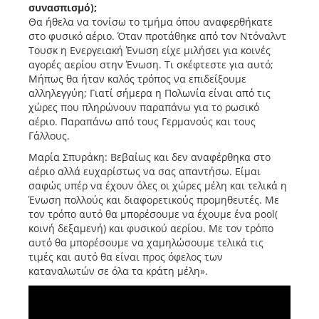
συνασπισμό);
Θα ήθελα να τονίσω το τμήμα όπου αναφερθήκατε
στο φυσικό αέριο. Όταν προτάθηκε από τον Ντόναλντ
Τουσκ η Ενεργειακή Ένωση είχε μιλήσει για κοινές
αγορές αερίου στην Ένωση. Τι σκέφτεστε για αυτό;
Μήπως θα ήταν καλός τρόπος να επιδείξουμε
αλληλεγγύη; Γιατί σήμερα η Πολωνία είναι από τις
χώρες που πληρώνουν παραπάνω για το ρωσικό
αέριο. Παραπάνω από τους Γερμανούς και τους
Γάλλους.
Μαρία Σπυράκη: Βεβαίως και δεν αναφέρθηκα στο
αέριο αλλά ευχαρίστως να σας απαντήσω. Είμαι
σαφώς υπέρ να έχουν όλες οι χώρες μέλη και τελικά η
Ένωση πολλούς και διαφορετικούς προμηθευτές. Με
τον τρόπο αυτό θα μπορέσουμε να έχουμε ένα pool(
κοινή δεξαμενή) και φυσικού αερίου. Με τον τρόπο
αυτό θα μπορέσουμε να χαμηλώσουμε τελικά τις
τιμές και αυτό θα είναι προς όφελος των
καταναλωτών σε όλα τα κράτη μέλη».