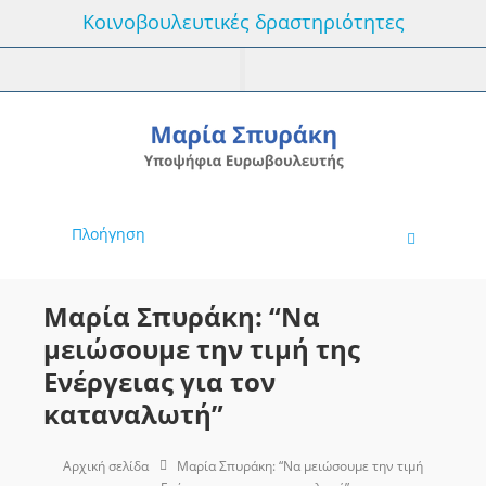
Κοινοβουλευτικές δραστηριότητες
Πλοήγηση
Μαρία Σπυράκη: “Να
μειώσουμε την τιμή της
Ενέργειας για τον
καταναλωτή”
Αρχική σελίδα
Μαρία Σπυράκη: “Να μειώσουμε την τιμή