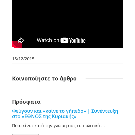
15/12/2015
Κοινοποίηστε
το άρθρο
Πρόσφατα
Φεύγουν και «καίνε το γήπεδο» | Συνέντευξη
στο «ΕΘΝΟΣ της Κυριακής»
Ποια είναι κατά την γνώμη σας τα πολιτικά ...