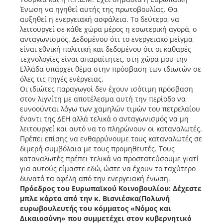
Ένωση να ηγηθεί αυτής της πρωτοβουλίας. Θα
αυξηθεί η ενεργειακή ασφάλεια. Το δεύτερο, να
λειτουργεί σε κάθε χώρα μέρος η εσωτερική αγορά, ο
ανταγωνισμός. Δεδομένου ότι το ενεργειακό μείγμα
είναι εθνική πολιτική και δεδομένου ότι οι καθαρές
τεχνολογίες είναι απαραίτητες, στη χώρα μου την
Ελλάδα υπάρχει θέμα στην πρόσβαση των ιδιωτών σε
όλες τις πηγές ενέργειας.
Οι ιδιώτες παραγωγοί δεν έχουν ισότιμη πρόσβαση
στον λιγνίτη με αποτέλεσμα αυτή την περίοδο να
ευνοούνται λόγω των χαμηλών τιμών του πετρελαίου
έναντι της ΔΕΗ αλλά τελικά ο ανταγωνισμός να μη
λειτουργεί και αυτό να το πληρώνουν οι καταναλωτές.
Πρέπει επίσης να ενθαρρύνουμε τους καταναλωτές σε
διμερή συμβόλαια με τους προμηθευτές. Τους
καταναλωτές πρέπει τελικά να προστατεύσουμε γιατί
για αυτούς είμαστε εδώ, ώστε να έχουν το ταχύτερο
δυνατό τα οφέλη από την ενεργειακή ένωση.
Πρόεδρος του Ευρωπαϊκού Κοινοβουλίου: Δέχεστε
μπλε κάρτα από την κ. Βισνιέσκα(Πολωνή
ευρωβουλευτής του κόμματος «Νόμος και
Δικαιοσύνη» που συμμετέχει στον κυβερνητικό