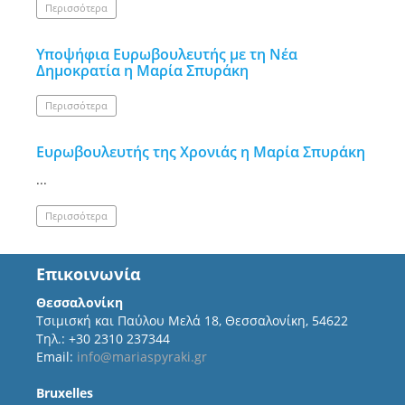
Περισσότερα
Υποψήφια Ευρωβουλευτής με τη Νέα
Δημοκρατία η Μαρία Σπυράκη
Περισσότερα
Ευρωβουλευτής της Χρονιάς η Μαρία Σπυράκη
...
Περισσότερα
Επικοινωνία
Θεσσαλονίκη
Τσιμισκή και Παύλου Μελά 18, Θεσσαλονίκη, 54622
Τηλ.: +30 2310 237344
Email:
info@mariaspyraki.gr
Bruxelles