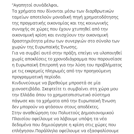
“Αγαπητοί συνάδελφοι,
Τα χρήματα που δίνονται μέσω των διαρθρωτικών
ταμείων αποτελούν μοναδική πηγή χρηματοδότησης
της πραγματικής οικονομίας και της κοινωνικής
συνοχής σε χώρες που έχουν χτυπηθεί από την
οικονομική κρίση και ενισχύουν την οικονομική
δραστηριότητα μέσω των συνεργιών στο σύνολο των
χωρών της Ευρωπαϊκής Ένωσης.
Για να συμβεί αυτό στην πράξη, επείγει να υλοποιηθεί
χωρίς αποκλίσεις το χρονοδιάγραμμα που παρουσίασε
η Ευρωπαϊκή Επιτροπή για την λύση του προβλήματος
με τις εκκρεμείς πληρωμές από την προηγούμενη
προγραμματική περίοδο.
Κινδυνεύουμε να βρεθούμε μπροστά σε μία
χιονοστιβάδα. Σκεφτείτε τι συμβαίνει στη χώρα μου
την Ελλάδα όπου το χρηματοπιστωτικό σύστημα
πάγωσε και τα χρήματα από την Ευρωπαϊκή Ένωση
δεν μπορούν να φτάσουν στους αποδέκτες.
Στην αναθεώρηση του Πολυετούς Δημοσιονομικού
Πλαισίου οφείλουμε να λάβουμε υπόψη τα νέα
δεδομένα που δημιούργησε η κρίση στις χώρες που
επλήγησαν.Παράλληλα οφείλουμε να εξασφαλίσουμε