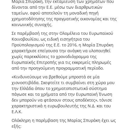
Μαρία Σπυράκη, την εκταμίευση των χρημάτων που
δίνονται από την Ε.Ε. μέσω των διαρθρωτικών
ταμείων, αφού αποτελούν τη μοναδική πηγή
χρηματοδότησης της πραγματικής οικονομίας και της
κοινωνικής συνοχής.
Σε παρέμβασή της στην Ολομέλεια του Ευρωπαϊκού
Κοινοβουλίου, ως ειδική εισηγήτρια του
Προϋπολογισμού της Ε.Ε. το 2016, η Μαρία Σπυράκη
χαρακτήρισε επείγουσα την ανάγκη να υλοποιηθεί
χωρίς παρεκκλίσεις το χρονοδιάγραμμα της
Ευρωπαϊκής Επιτροπής για τις εκκρεμείς πληρωμές
από την προηγούμενη προγραμματική περίοδο.
«Κινδυνεύουμε να βρεθούμε μπροστά σε μία
χιονοστιβάδα. Σκεφτείτε τι συμβαίνει στη χώρα μου
την Ελλάδα όπου το χρηματοπιστωτικό σύστημα
πάγωσε και τα χρήματα από την Ευρωπαϊκή Ένωση
δεν μπορούν να φτάσουν στους αποδέκτες», τόνισε
χαρακτηριστικά η ευρωβουλευτής της Ν.Δ. και του
Ε.Λ.Κ.
Ολόκληρη η παρέμβαση της Μαρίας Σπυράκη έχει ως
εξής: