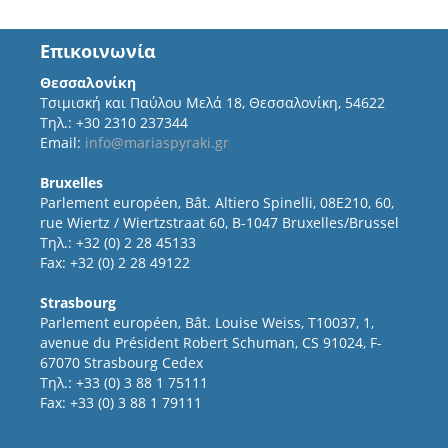
Επικοινωνία
Θεσσαλονίκη
Τσιμισκή και Παύλου Μελά 18, Θεσσαλονίκη, 54622
Τηλ.: +30 2310 237344
Email:
info@mariaspyraki.gr
Bruxelles
Parlement européen, Bât. Altiero Spinelli, 08E210, 60,
rue Wiertz / Wiertzstraat 60, B-1047 Bruxelles/Brussel
Τηλ.: +32 (0) 2 28 45133
Fax: +32 (0) 2 28 49122
Strasbourg
Parlement européen, Bât. Louise Weiss, T10037, 1,
avenue du Président Robert Schuman, CS 91024, F-
67070 Strasbourg Cedex
Τηλ.: +33 (0) 3 88 1 75111
Fax: +33 (0) 3 88 1 79111