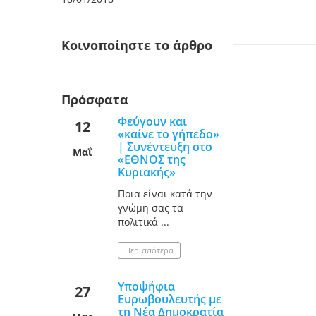
Κοινοποίηστε
το άρθρο
Πρόσφατα
Φεύγουν και
12
«καίνε το γήπεδο»
| Συνέντευξη στο
Μαΐ
«ΕΘΝΟΣ της
Κυριακής»
Ποια είναι κατά την
γνώμη σας τα
πολιτικά ...
Περισσότερα
Υποψήφια
27
Ευρωβουλευτής με
τη Νέα Δημοκρατία