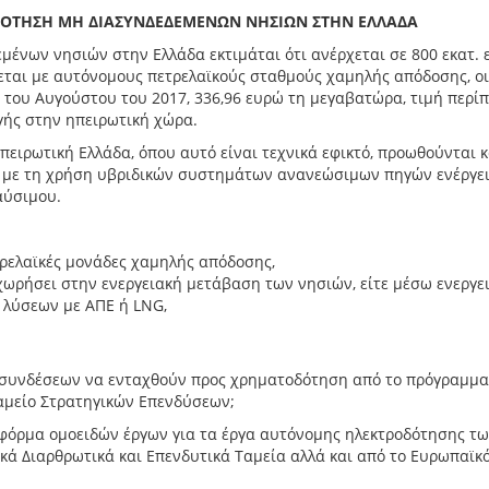
ΔΟΤΗΣΗ ΜΗ ΔΙΑΣΥΝΔΕΔΕΜΕΝΩΝ ΝΗΣΙΩΝ ΣΤΗΝ ΕΛΛΑΔΑ
μένων νησιών στην Ελλάδα εκτιμάται ότι ανέρχεται σε 800 εκατ. 
ται με αυτόνομους πετρελαϊκούς σταθμούς χαμηλής απόδοσης, οι
του Αυγούστου του 2017, 336,96 ευρώ τη μεγαβατώρα, τιμή περίπ
γής στην ηπειρωτική χώρα.
ειρωτική Ελλάδα, όπου αυτό είναι τεχνικά εφικτό, προωθούνται κ
ν με τη χρήση υβριδικών συστημάτων ανανεώσιμων πηγών ενέργει
αύσιμου.
ετρελαϊκές μονάδες χαμηλής απόδοσης,
ωρήσει στην ενεργειακή μετάβαση των νησιών, είτε μέσω ενεργε
 λύσεων με ΑΠΕ ή LNG,
νδέσεων να ενταχθούν προς χρηματοδότηση από το πρόγραμμα
Ταμείο Στρατηγικών Επενδύσεων;
α ομοειδών έργων για τα έργα αυτόνομης ηλεκτροδότησης τω
κά Διαρθρωτικά και Επενδυτικά Ταμεία αλλά και από το Ευρωπαϊκ