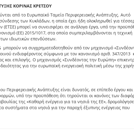
ΤΥΞΗΣ ΚΟΡΙΝΑΣ ΚΡΕΤΣΟΥ
νται από το Ευρωπαϊκό Ταμείο Περιφερειακής Ανάπτυξης. Αυτό
σύνδεσης των Κυκλάδων, η οποία έχει ήδη ολοκληρωθεί για τέσσε
 (ΕΤΣΕ) μπορεί να συνεισφέρει σε ανάλογα έργα, υπό την προϋπό
νονισμό (ΕΕ) 2015/1017, στα οποία συμπεριλαμβάνονται η τεχνική 
 των ιδιωτικών επενδύσεων.
NG μπορούν να συγχρηματοδοτηθούν από τον μηχανισμό «Συνδέον
κοινού ενδιαφέροντος σύμφωνα με τον κανονισμό αριθ. 347/2013 κα
τας και επιλογής. Ο μηχανισμός «Συνδέοντας την Ευρώπη» επικεντ
δαιότητας για την ευρωπαϊκή ενεργειακή πολιτική μέσω της χορ
ου Περιφερειακής Ανάπτυξης είναι δυνατός, σε επίπεδο έργου και
ορμών, υπό την προϋπόθεση ότι τηρούνται οι κανόνες των διαφό
ουλίας της «Καθαρή ενέργεια για τα νησιά της ΕΕ», δρομολόγησε
α συστήματα στα νησιά για την παροχή έξυπνης ενέργειας που