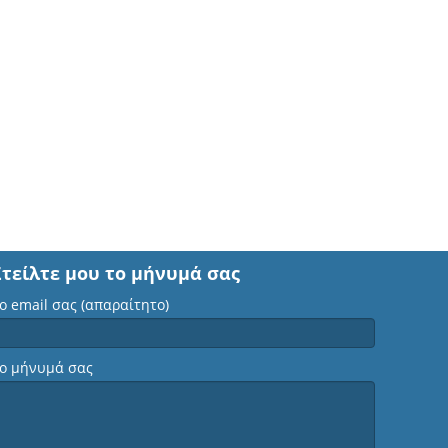
Στείλτε μου το μήνυμά σας
ο email σας (απαραίτητο)
ο μήνυμά σας