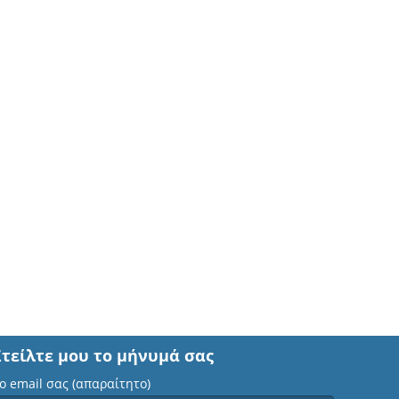
Στείλτε μου το μήνυμά σας
ο email σας (απαραίτητο)