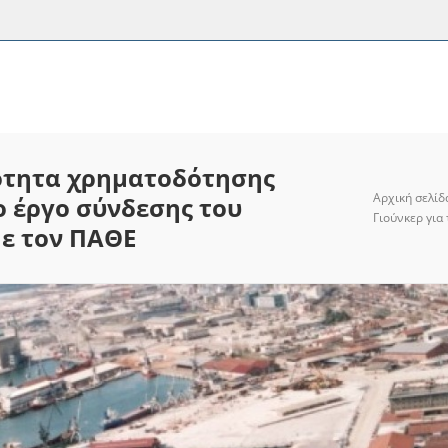
ότητα χρηματοδότησης
Αρχική σελίδ
ο έργο σύνδεσης του
Γιούνκερ για
με τον ΠΑΘΕ