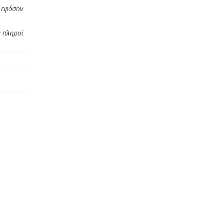
ο εφόσον
ν πληροί