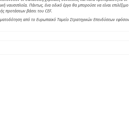
κή ναυσιπλοΐα. Πάντως, ένα οδικό έργο θα μπορούσε να είναι επιλέξιμ
ής προτάσεων βάσει του CEF.
 χρηματοδότηση από το Ευρωπαϊκό Ταμείο Στρατηγικών Επενδύσεων εφόσο