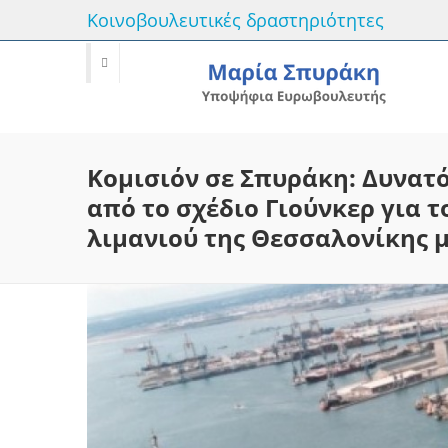
Κοινοβουλευτικές δραστηριότητες
Κομισιόν σε Σπυράκη: Δυνατ
από το σχέδιο Γιούνκερ για τ
λιμανιού της Θεσσαλονίκης 