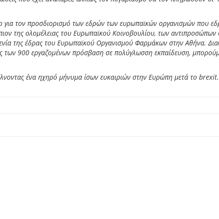
ιο για τον προσδιορισμό των εδρών των ευρωπαϊκών οργανισμών που ε
πιον της ολομέλειας του Ευρωπαϊκού Κοινοβουλίου, των αντιπροσώπων
οξενία της έδρας του Ευρωπαϊκού Οργανισμού Φαρμάκων στην Αθήνα. Δι
ιες των 900 εργαζομένων πρόσβαση σε πολύγλωσση εκπαίδευση, μπορούμ
λνοντας ένα ηχηρό μήνυμα ίσων ευκαιριών στην Ευρώπη μετά το brexit.