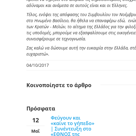
αδύναμοι και ανάμεσα σε αυτούς είναι και οι Έλληνες.
Τέλος, ενόψει της απόφασης του Συμβουλίου τον Νοέμβρ
στο Ηνωμένο Βασίλειο, θα ήθελα να επαναφέρω εδώ, ενώ
των Κρατών - Μελών, το αίτημα της Ελλάδος για την φιλ
τις υποδομές, μπορούμε να εξασφαλίσουμε στις οικογένε
συνεισφέρουμε σε τεχνογνωσία.
Σας καλώ να δώσουμε αυτή την ευκαιρία στην Ελλάδα, στέ
ευχαριστώ».
04/10/2017
Κοινοποίηστε
το άρθρο
Πρόσφατα
Φεύγουν και
12
«καίνε το γήπεδο»
| Συνέντευξη στο
Μαΐ
«ΕΘΝΟΣ της