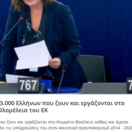
.000 Ελλήνων που ζουν και εργάζονται στο
Ολομέλεια του ΕΚ
υ ζουν και εργάζονται στο Ηνωμένο Βασίλειο, καθώς και άμεσο
ει τις υποχρεώσεις του στον κοινοτικό προϋπολογισμό 2014 - 2020