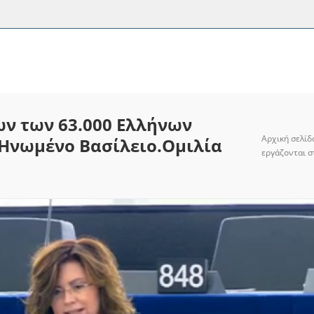
ν των 63.000 Ελλήνων
Αρχική σελίδ
 Ηνωμένο Βασίλειο.Ομιλία
εργάζονται σ