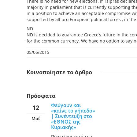
There is no need for new elections. If Tsipras declares
majority in parliament that is currently supporting t
in a position to achieve an acceptable compromise w
supported by all pro European political forces , in th
ND
ND is decided to guarantee Greece’s future in the cor
for the common currency. We have no option to say n
05/06/2015
Κοινοποίηστε
το άρθρο
Πρόσφατα
Φεύγουν και
12
«καίνε το γήπεδο»
| Συνέντευξη στο
Μαΐ
«ΕΘΝΟΣ της
Κυριακής»
Ποια είναι κατά την