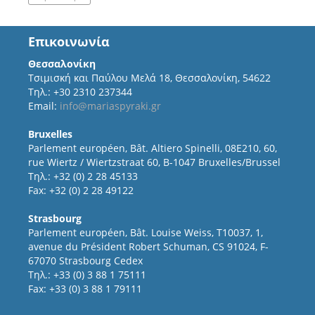
Επικοινωνία
Θεσσαλονίκη
Τσιμισκή και Παύλου Μελά 18, Θεσσαλονίκη, 54622
Τηλ.: +30 2310 237344
Email:
info@mariaspyraki.gr
Bruxelles
Parlement européen, Bât. Altiero Spinelli, 08E210, 60,
rue Wiertz / Wiertzstraat 60, B-1047 Bruxelles/Brussel
Τηλ.: +32 (0) 2 28 45133
Fax: +32 (0) 2 28 49122
Strasbourg
Parlement européen, Bât. Louise Weiss, T10037, 1,
avenue du Président Robert Schuman, CS 91024, F-
67070 Strasbourg Cedex
Τηλ.: +33 (0) 3 88 1 75111
Fax: +33 (0) 3 88 1 79111