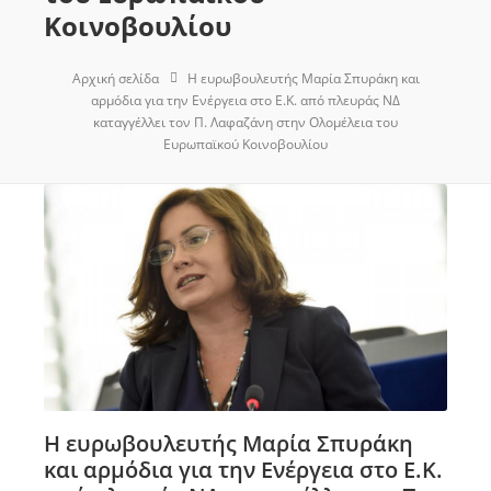
Κοινοβουλίου
Αρχική σελίδα
Η ευρωβουλευτής Μαρία Σπυράκη και
αρμόδια για την Ενέργεια στο Ε.Κ. από πλευράς ΝΔ
καταγγέλλει τον Π. Λαφαζάνη στην Ολομέλεια του
Ευρωπαϊκού Κοινοβουλίου
Η ευρωβουλευτής Μαρία Σπυράκη
και αρμόδια για την Ενέργεια στο Ε.Κ.