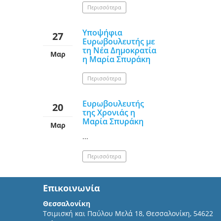
Περισσότερα
Υποψήφια
27
Ευρωβουλευτής με
τη Νέα Δημοκρατία
Μαρ
η Μαρία Σπυράκη
Περισσότερα
Ευρωβουλευτής
20
της Χρονιάς η
Μαρία Σπυράκη
Μαρ
...
Περισσότερα
Επικοινωνία
Θεσσαλονίκη
Τσιμισκή και Παύλου Μελά 18, Θεσσαλονίκη, 54622