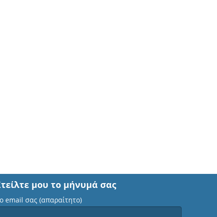
Στείλτε μου το μήνυμά σας
ο email σας (απαραίτητο)