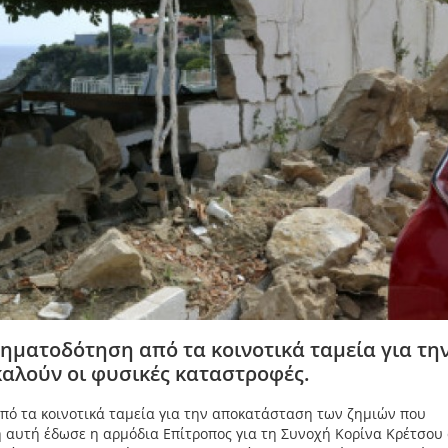
ρηματοδότηση από τα κοινοτικά ταμεία για τη
αλούν οι φυσικές καταστροφές.
πό τα κοινοτικά ταμεία για την αποκατάσταση των ζημιών που
 αυτή έδωσε η αρμόδια Επίτροπος για τη Συνοχή Κορίνα Κρέτσου