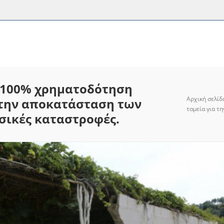
ι 100% χρηματοδότηση
Αρχική σελίδ
α την αποκατάσταση των
ταμεία για τ
σικές καταστροφές.