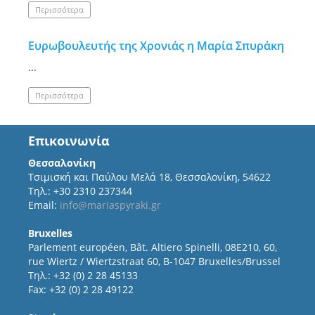
Περισσότερα
Ευρωβουλευτής της Χρονιάς η Μαρία Σπυράκη
...
Περισσότερα
Επικοινωνία
Θεσσαλονίκη
Τσιμισκή και Παύλου Μελά 18, Θεσσαλονίκη, 54622
Τηλ.: +30 2310 237344
Email:
info@mariaspyraki.gr
Bruxelles
Parlement européen, Bât. Altiero Spinelli, 08E210, 60,
rue Wiertz / Wiertzstraat 60, B-1047 Bruxelles/Brussel
Τηλ.: +32 (0) 2 28 45133
Fax: +32 (0) 2 28 49122