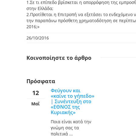
1.Σε τι επίπεδο βρίσκεται η απορρόφηση της εμπροσ
στην Ελλάδα;
2.Προτίθεται η Επιτροπή να εξετάσει το ενδεχόμενο
την παραπάνω πρόσθετη χρηματοδότηση σε περίπτωσ
2016;»
26/10/2016
Κοινοποίηστε
το άρθρο
Πρόσφατα
Φεύγουν και
12
«καίνε το γήπεδο»
| Συνέντευξη στο
Μαΐ
«ΕΘΝΟΣ της
Κυριακής»
Ποια είναι κατά την
γνώμη σας τα
πολιτικά ...