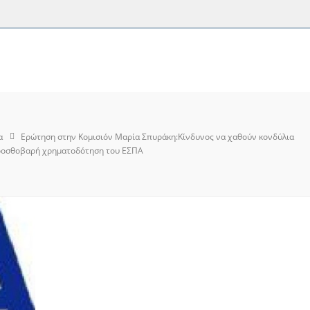
α
Ερώτηση στην Κομισιόν Μαρία Σπυράκη:Κίνδυνος να χαθούν κονδύλια
ροσθοβαρή χρηματοδότηση του ΕΣΠΑ