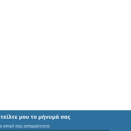
Στείλτε μου το μήνυμά σας
ο email σας (απαραίτητο)