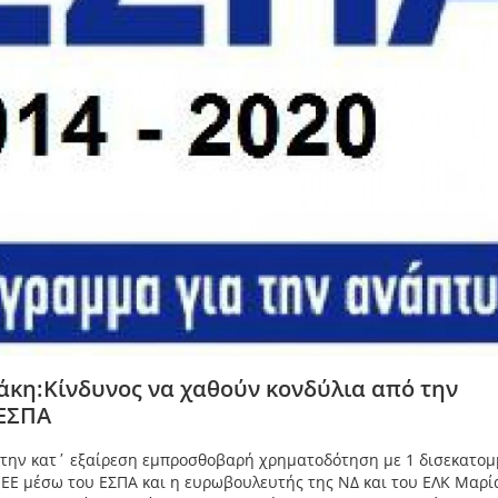
κη:Κίνδυνος να χαθούν κονδύλια από την
ΕΣΠΑ
 την κατ΄ εξαίρεση εμπροσθοβαρή χρηματοδότηση με 1 δισεκατομ
 ΕΕ μέσω του ΕΣΠΑ και η ευρωβουλευτής της ΝΔ και του ΕΛΚ Μαρί