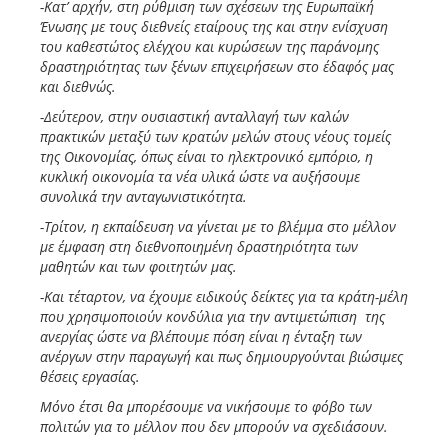
-Κατ’ αρχήν, στη ρύθμιση των σχέσεων της Ευρωπαϊκή
Ένωσης με τους διεθνείς εταίρους της και στην ενίσχυση
του καθεστώτος ελέγχου και κυρώσεων της παράνομης
δραστηριότητας των ξένων επιχειρήσεων στο έδαφός μας
και διεθνώς.
-Δεύτερον, στην ουσιαστική ανταλλαγή των καλών
πρακτικών μεταξύ των κρατών μελών στους νέους τομείς
της Οικονομίας, όπως είναι το ηλεκτρονικό εμπόριο, η
κυκλική οικονομία τα νέα υλικά ώστε να αυξήσουμε
συνολικά την ανταγωνιστικότητα.
-Τρίτον, η εκπαίδευση να γίνεται με το βλέμμα στο μέλλον
με έμφαση στη διεθνοποιημένη δραστηριότητα των
μαθητών και των φοιτητών μας.
-Και τέταρτον, να έχουμε ειδικούς δείκτες για τα κράτη-μέλη
που χρησιμοποιούν κονδύλια για την αντιμετώπιση της
ανεργίας ώστε να βλέπουμε πόση είναι η ένταξη των
ανέργων στην παραγωγή και πως δημιουργούνται βιώσιμες
θέσεις εργασίας.
Μόνο έτσι θα μπορέσουμε να νικήσουμε το φόβο των
πολιτών για το μέλλον που δεν μπορούν να σχεδιάσουν.