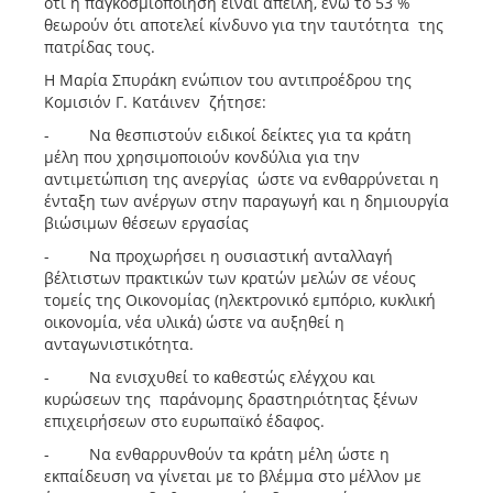
ότι η παγκοσμιοποίηση είναι απειλή, ενώ το 53 %
θεωρούν ότι αποτελεί κίνδυνο για την ταυτότητα της
πατρίδας τους.
Η Μαρία Σπυράκη ενώπιον του αντιπροέδρου της
Κομισιόν Γ. Κατάινεν ζήτησε:
- Να θεσπιστούν ειδικοί δείκτες για τα κράτη
μέλη που χρησιμοποιούν κονδύλια για την
αντιμετώπιση της ανεργίας ώστε να ενθαρρύνεται η
ένταξη των ανέργων στην παραγωγή και η δημιουργία
βιώσιμων θέσεων εργασίας
- Να προχωρήσει η ουσιαστική ανταλλαγή
βέλτιστων πρακτικών των κρατών μελών σε νέους
τομείς της Οικονομίας (ηλεκτρονικό εμπόριο, κυκλική
οικονομία, νέα υλικά) ώστε να αυξηθεί η
ανταγωνιστικότητα.
- Να ενισχυθεί το καθεστώς ελέγχου και
κυρώσεων της παράνομης δραστηριότητας ξένων
επιχειρήσεων στο ευρωπαϊκό έδαφος.
- Να ενθαρρυνθούν τα κράτη μέλη ώστε η
εκπαίδευση να γίνεται με το βλέμμα στο μέλλον με