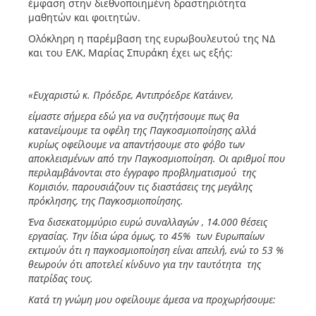
έμφαση στην διεθνοποιημένη δραστηριότητα
μαθητών και φοιτητών.
Ολόκληρη η παρέμβαση της ευρωβουλευτού της ΝΔ
και του ΕΛΚ, Μαρίας Σπυράκη έχει ως εξής:
«Ευχαριστώ κ. Πρόεδρε, Αντιπρόεδρε Κατάινεν,
είμαστε σήμερα εδώ για να συζητήσουμε πως θα
κατανείμουμε τα οφέλη της Παγκοσμιοποίησης αλλά
κυρίως οφείλουμε να απαντήσουμε στο φόβο των
αποκλεισμένων από την Παγκοσμιοποίηση. Οι αριθμοί που
περιλαμβάνονται στο έγγραφο προβληματισμού της
Κομισιόν, παρουσιάζουν τις διαστάσεις της μεγάλης
πρόκλησης, της Παγκοσμιοποίησης.
Ένα δισεκατομμύριο ευρώ συναλλαγών , 14.000 θέσεις
εργασίας. Την ίδια ώρα όμως, το 45% των Ευρωπαίων
εκτιμούν ότι η παγκοσμιοποίηση είναι απειλή, ενώ το 53 %
θεωρούν ότι αποτελεί κίνδυνο για την ταυτότητα της
πατρίδας τους.
Κατά τη γνώμη μου οφείλουμε άμεσα να προχωρήσουμε: