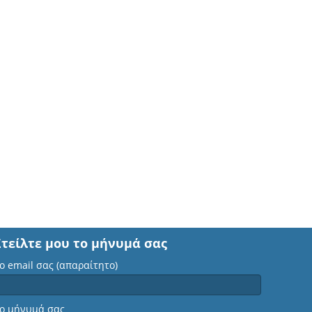
Στείλτε μου το μήνυμά σας
ο email σας (απαραίτητο)
ο μήνυμά σας