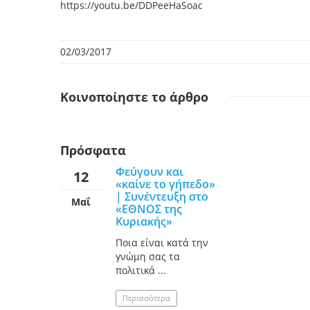
https://youtu.be/DDPeeHaSoac
02/03/2017
Κοινοποίηστε
το άρθρο
Πρόσφατα
Φεύγουν και
12
«καίνε το γήπεδο»
| Συνέντευξη στο
Μαΐ
«ΕΘΝΟΣ της
Κυριακής»
Ποια είναι κατά την
γνώμη σας τα
πολιτικά ...
Περισσότερα