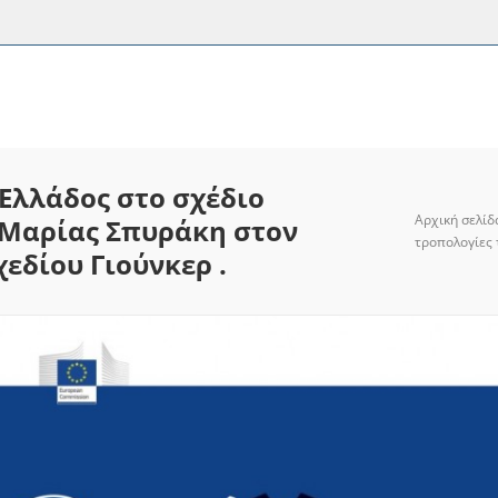
Ελλάδος στο σχέδιο
Αρχική σελίδ
ς Μαρίας Σπυράκη στον
τροπολογίες 
εδίου Γιούνκερ .