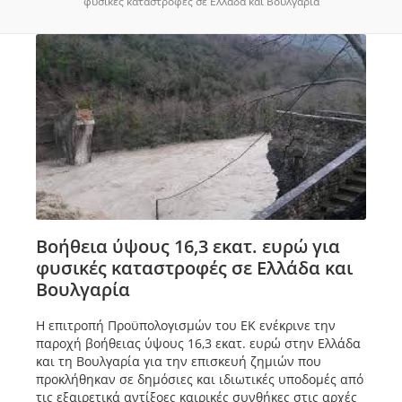
φυσικές καταστροφές σε Ελλάδα και Βουλγαρία
Βοήθεια ύψους 16,3 εκατ. ευρώ για
φυσικές καταστροφές σε Ελλάδα και
Βουλγαρία
Η επιτροπή Προϋπολογισμών του ΕΚ ενέκρινε την
παροχή βοήθειας ύψους 16,3 εκατ. ευρώ στην Ελλάδα
και τη Βουλγαρία για την επισκευή ζημιών που
προκλήθηκαν σε δημόσιες και ιδιωτικές υποδομές από
τις εξαιρετικά αντίξοες καιρικές συνθήκες στις αρχές