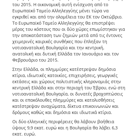
του 2015. Η οικονομική αυτή ενίσχυση από το
Ευρωπαϊκό Ταμείο Αλληλεγγύης μένει τώρα να
εγκριθεί και από την ολομέλεια του ΕΚ τον Οκτώβριο.
Το Ευρωπαϊκό Ταμείο Αλληλεγγύης θα επιστρέψει
μέρος του κόστους που οι δύο χώρες επωμίστηκαν για
την αποκατάσταση των ζημιών μετά από τις έντονες
χειμερινές καιρικές συνθήκες που έπληξαν τη
νοτιοανατολική Βουλγαρία και την κεντρική,
ανατολική και δυτική Ελλάδα τον Ιανουάριο και τον
Φεβρουάριο του 2015.
Στην Ελλάδα, οι πλημμύρες κατέστρεψαν δημόσια
κτίρια, ιδιωτικές κατοικίες, επιχειρήσεις, γεωργικές
εκτάσεις και χώρους πολιτιστικής κληρονομιάς στην
κεντρική Ελλάδα και στην περιοχή του Έβρου, ενώ στη
νοτιοανατολική Βουλγαρία, οι δυνατές βροχοπτώσεις
και οι επακόλουθες πλημμύρες και κατολισθήσεις
κατέστρεψαν αναχώματα, δίκτυα επικοινωνιών και
δρόμους καθώς και δημόσια και ιδιωτικά κτίρια.
Οι δύο ελληνικές περιφέρειες θα λάβουν βοήθεια
ύψους 9,9 εκατ. ευρώ και η Βουλγαρία θα λάβει 6,3
εκατ. ευρώ.