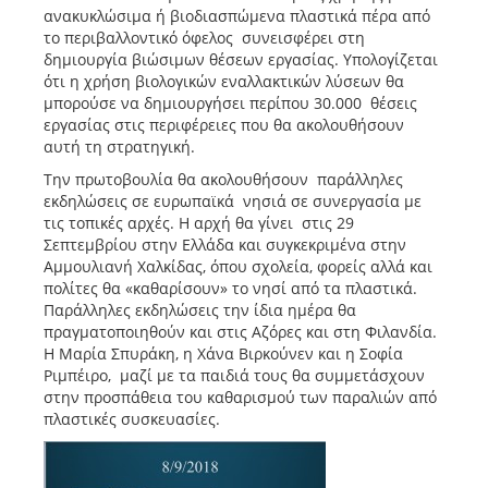
ανακυκλώσιμα ή βιοδιασπώμενα πλαστικά πέρα από
το περιβαλλοντικό όφελος συνεισφέρει στη
δημιουργία βιώσιμων θέσεων εργασίας. Υπολογίζεται
ότι η χρήση βιολογικών εναλλακτικών λύσεων θα
μπορούσε να δημιουργήσει περίπου 30.000 θέσεις
εργασίας στις περιφέρειες που θα ακολουθήσουν
αυτή τη στρατηγική.
Την πρωτοβουλία θα ακολουθήσουν παράλληλες
εκδηλώσεις σε ευρωπαϊκά νησιά σε συνεργασία με
τις τοπικές αρχές. Η αρχή θα γίνει στις 29
Σεπτεμβρίου στην Ελλάδα και συγκεκριμένα στην
Αμμουλιανή Χαλκίδας, όπου σχολεία, φορείς αλλά και
πολίτες θα «καθαρίσουν» το νησί από τα πλαστικά.
Παράλληλες εκδηλώσεις την ίδια ημέρα θα
πραγματοποιηθούν και στις Αζόρες και στη Φιλανδία.
Η Μαρία Σπυράκη, η Χάνα Βιρκούνεν και η Σοφία
Ριμπέιρο, μαζί με τα παιδιά τους θα συμμετάσχουν
στην προσπάθεια του καθαρισμού των παραλιών από
πλαστικές συσκευασίες.