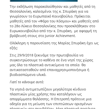
Την εκδήλωση παρακολούθησαν και μαθητές από τη
Θεσσαλονίκη, καλεσμένοι της κ. Σπυράκη για να
γνωρίσουν το Ευρωπαϊκό Κοινοβούλιο. Πρόκειται
μαθητές από τον «Φάρο του Κόσμου» και μαθητές από
το 28ο Λύκειο Θεσσαλονίκης που προσκλήθηκαν στο
Ευρωκοινοβούλιο από την κ. Σπυράκη, με αφορμή τη
βράβευσή στους στο Junior Achievment.
Ολόκληρη η παρουσίαση της Μαρίας Σπυράκη έχει ως
εξής:
Στις 29/9/2018 ξεκινάμε την πρωτοβουλία να
συγκεντρώσουμε το καθένα σε ένα νησί της χώρας
μας όλα τα πλαστικά αντικείμενα τα οποία θα
αντικατασταθούν από επαναχρησιμοποιήσιμα ή
βιοδιασπώμενα υλικά.
Γιατί το κάνουμε αυτό;
Τα νησιά αντιμετωπίζουν μεγαλύτερο κίνδυνο
πλαστικών μίας χρήσης που καταλήγουν ως
απορρίμματα θαλάσσης. Η Επιτροπή πρότεινε μια
οδηγία για τη μείωση των επιπτώσεων ορισμένων
πλαστικών στο περιβάλλον. Δέκα πλαστικά προϊόντα