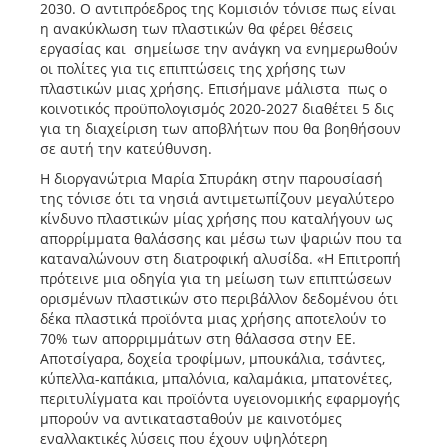
2030. Ο αντιπρόεδρος της Κομισιόν τόνισε πως είναι
η ανακύκλωση των πλαστικών θα φέρει θέσεις
εργασίας και σημείωσε την ανάγκη να ενημερωθούν
οι πολίτες για τις επιπτώσεις της χρήσης των
πλαστικών μιας χρήσης. Επισήμανε μάλιστα πως ο
κοινοτικός προϋπολογισμός 2020-2027 διαθέτει 5 δις
για τη διαχείριση των αποβλήτων που θα βοηθήσουν
σε αυτή την κατεύθυνση.
Η διοργανώτρια Μαρία Σπυράκη στην παρουσίασή
της τόνισε ότι τα νησιά αντιμετωπίζουν μεγαλύτερο
κίνδυνο πλαστικών μίας χρήσης που καταλήγουν ως
απορρίμματα θαλάσσης και μέσω των ψαριών που τα
καταναλώνουν στη διατροφική αλυσίδα. «Η Επιτροπή
πρότεινε μια οδηγία για τη μείωση των επιπτώσεων
ορισμένων πλαστικών στο περιβάλλον δεδομένου ότι
δέκα πλαστικά προϊόντα μιας χρήσης αποτελούν το
70% των απορριμμάτων στη θάλασσα στην ΕΕ.
Αποτσίγαρα, δοχεία τροφίμων, μπουκάλια, τσάντες,
κύπελλα-καπάκια, μπαλόνια, καλαμάκια, μπατονέτες,
περιτυλίγματα και προϊόντα υγειονομικής εφαρμογής
μπορούν να αντικατασταθούν με καινοτόμες
εναλλακτικές λύσεις που έχουν υψηλότερη