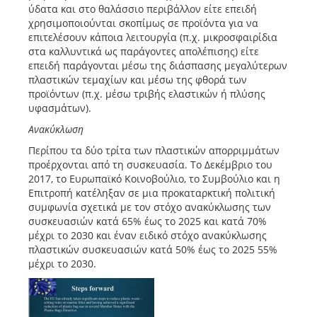
ύδατα και στο θαλάσσιο περιβάλλον είτε επειδή
χρησιμοποιούνται σκοπίμως σε προϊόντα για να
επιτελέσουν κάποια λειτουργία (π.χ. μικροσφαιρίδια
στα καλλυντικά ως παράγοντες απολέπισης) είτε
επειδή παράγονται μέσω της διάσπασης μεγαλύτερων
πλαστικών τεμαχίων και μέσω της φθορά των
προϊόντων (π.χ. μέσω τριβής ελαστικών ή πλύσης
υφασμάτων).
Ανακύκλωση
Περίπου τα δύο τρίτα των πλαστικών απορριμμάτων
προέρχονται από τη συσκευασία. Το Δεκέμβριο του
2017, το Ευρωπαϊκό Κοινοβούλιο, το Συμβούλιο και η
Επιτροπή κατέληξαν σε μια προκαταρκτική πολιτική
συμφωνία σχετικά με τον στόχο ανακύκλωσης των
συσκευασιών κατά 65% έως το 2025 και κατά 70%
μέχρι το 2030 και έναν ειδικό στόχο ανακύκλωσης
πλαστικών συσκευασιών κατά 50% έως το 2025 55%
μέχρι το 2030.