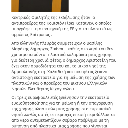
Κεντρικός Ομιλητής της εκδήλωσης ήταν ο
αντιπρόεδρος της Κομισιόν Γίρκι Κατάϊνεν, ο οποίος
υπογράφει τη στρατηγική της ΕΕ για τα πλαστικά ως
αρμόδιος Επίτροπος .
Από ελληνικής πλευράς συμμετείχαν ο Βασίλης
Μαράκης δήμαρχος Σικίνου , καθώς στο νησί του δεν
χρησιμοποιούνται πλαστικά καλαμάκια μιας χρήσης
για δεύτερη χρονιά φέτος, ο δήμαρχος Αριστοτέλη που
έχει στην αρμοδιότητα του και το μικρό νησί της
Αμμουλιανής στη Χαλκιδική και που φέτος ξεκινά
αντίστοιχη εκστρατεία για τη μείωση της χρήσης των
πλαστικών και ο πρόεδρος του Δικτύου Ελληνικών
Νησιών Ελευθέριος Κεχαγιόγλου.
Οι τρεις ευρωβουλευτές ξεκίνησαν την εκστρατεία
ευαισθητοποίησης για τη μείωση ή την απαγόρευση
της χρήσης πλαστικών μιας χρήσης στα ευρωπαϊκά
νησιά ,καθώς αυτές οι περιοχές επειδή περιβάλλονται
από νερό αντιμετωπίζουν σοβαρό πρόβλημα με τη
ρύπανση από πλαστικά μιας χρήσης που γίνονται