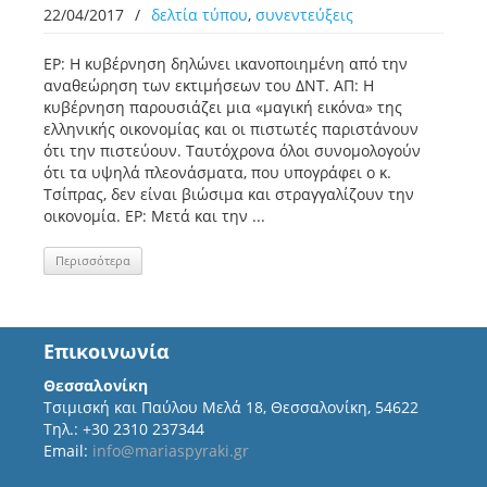
22/04/2017
/
δελτία τύπου
,
συνεντεύξεις
ΕΡ: Η κυβέρνηση δηλώνει ικανοποιημένη από την
αναθεώρηση των εκτιμήσεων του ΔΝΤ. ΑΠ: Η
κυβέρνηση παρουσιάζει μια «μαγική εικόνα» της
ελληνικής οικονομίας και οι πιστωτές παριστάνουν
ότι την πιστεύουν. Ταυτόχρονα όλοι συνομολογούν
ότι τα υψηλά πλεονάσματα, που υπογράφει ο κ.
Τσίπρας, δεν είναι βιώσιμα και στραγγαλίζουν την
οικονομία. ΕΡ: Μετά και την ...
Περισσότερα
Επικοινωνία
Θεσσαλονίκη
Τσιμισκή και Παύλου Μελά 18, Θεσσαλονίκη, 54622
Τηλ.: +30 2310 237344
Email:
info@mariaspyraki.gr