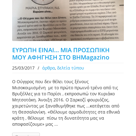
ΕΥΡΩΠΗ ΕΙΝΑΙ… ΜΙΑ ΠΡΟΣΩΠΙΚΗ
ΜΟΥ ΑΦΗΓΗΣΗ ΣΤΟ ΒΗΜagazino
25/03/2017
/
άρθρα
,
δελτία τύπου
Ο Ούγγρος που δεν θέλει τους ξένους
Μισοκοιμισμένη με το πρώτο πρωινό τρένο από τις
Βρυξέλλες για το Παρίσι , εκπροσωπώ τον Κυριάκο
Μητσοτάκη. Άνοιξη 2016. Ο Σαρκοζί φουριόζος,
χαιρετώντας με ξαναθυμήθηκε πως ...κατάγεται από
τη Θεσσαλονίκη. «Θέλουμε αρμοδιότητες στα εθνικά
κράτη , θέλουμε πίσω τη δυνατότητα μας να
αποφασίζουμε» μας ...