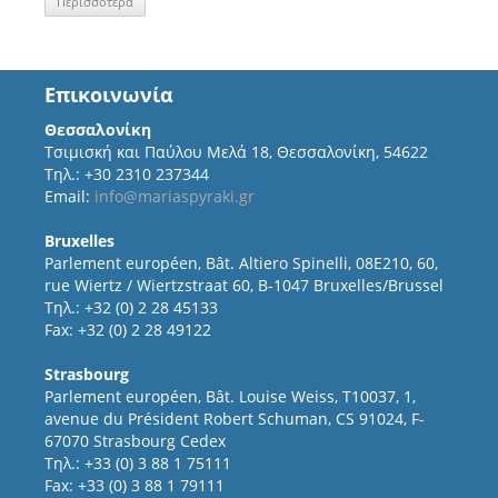
Περισσότερα
Επικοινωνία
Θεσσαλονίκη
Τσιμισκή και Παύλου Μελά 18, Θεσσαλονίκη, 54622
Τηλ.: +30 2310 237344
Email:
info@mariaspyraki.gr
Bruxelles
Parlement européen, Bât. Altiero Spinelli, 08E210, 60,
rue Wiertz / Wiertzstraat 60, B-1047 Bruxelles/Brussel
Τηλ.: +32 (0) 2 28 45133
Fax: +32 (0) 2 28 49122
Strasbourg
Parlement européen, Bât. Louise Weiss, T10037, 1,
avenue du Président Robert Schuman, CS 91024, F-
67070 Strasbourg Cedex
Τηλ.: +33 (0) 3 88 1 75111
Fax: +33 (0) 3 88 1 79111