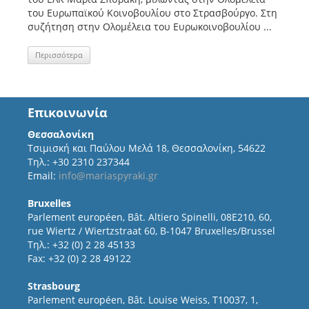
του Ευρωπαϊκού Κοινοβουλίου στο Στρασβούργο. Στη
συζήτηση στην Ολομέλεια του Ευρωκοινοβουλίου ...
Περισσότερα
Επικοινωνία
Θεσσαλονίκη
Τσιμισκή και Παύλου Μελά 18, Θεσσαλονίκη, 54622
Τηλ.: +30 2310 237344
Email:
info@mariaspyraki.gr
Bruxelles
Parlement européen, Bât. Altiero Spinelli, 08E210, 60,
rue Wiertz / Wiertzstraat 60, B-1047 Bruxelles/Brussel
Τηλ.: +32 (0) 2 28 45133
Fax: +32 (0) 2 28 49122
Strasbourg
Parlement européen, Bât. Louise Weiss, T10037, 1,