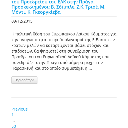
του Προεδρείου του ΕΛΚ στην Πράγα.
Προσκεκλημένοι: Β. Σόϊμπλε, Ζ.Κ. Τρισέ, Μ.
Μόντι, Κ. Γκεοργκίεβα
09/12/2015
Η πολιτική θέση του Ευρωπαϊκού Λαϊκού Κόμματος για
την αναγκαιότητα οι προϋπολογισμοί της Ε.Ε. και των
κρατών μελών να καταρτίζονται βάσει στόχων και
επιδόσεων, θα ψηφιστεί στη συνεδρίαση του
Προεδρείου του Ευρωπαϊκού Λαϊκού Κόμματος που
συνεδριάζει στην Πράγα από σήμερα μέχρι την
Παρασκευή και στο οποίο συμμετέχει η ...
Περισσότερα
Previous
1
...
50