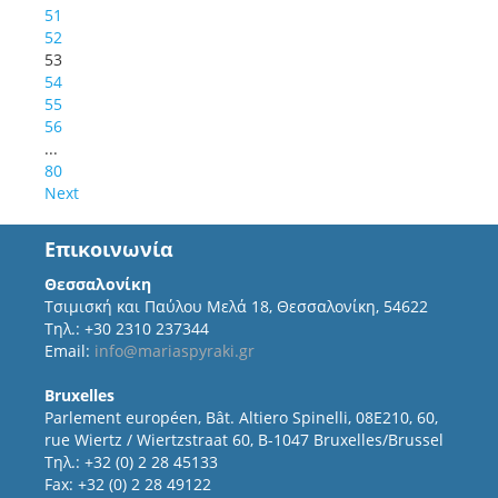
51
52
53
54
55
56
...
80
Next
Επικοινωνία
Θεσσαλονίκη
Τσιμισκή και Παύλου Μελά 18, Θεσσαλονίκη, 54622
Τηλ.: +30 2310 237344
Email:
info@mariaspyraki.gr
Bruxelles
Parlement européen, Bât. Altiero Spinelli, 08E210, 60,
rue Wiertz / Wiertzstraat 60, B-1047 Bruxelles/Brussel
Τηλ.: +32 (0) 2 28 45133
Fax: +32 (0) 2 28 49122