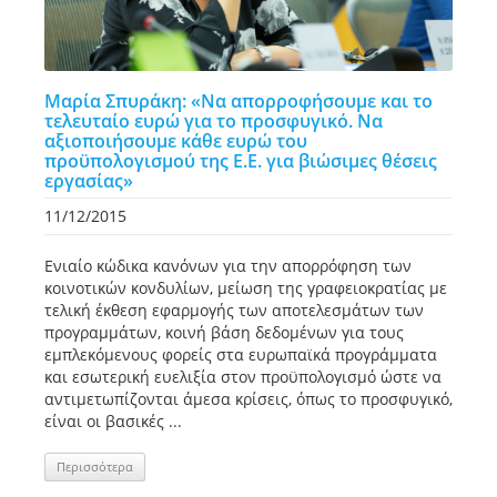
Μαρία Σπυράκη: «Να απορροφήσουμε και το
τελευταίο ευρώ για το προσφυγικό. Να
αξιοποιήσουμε κάθε ευρώ του
προϋπολογισμού της Ε.Ε. για βιώσιμες θέσεις
εργασίας»
11/12/2015
Ενιαίο κώδικα κανόνων για την απορρόφηση των
κοινοτικών κονδυλίων, μείωση της γραφειοκρατίας με
τελική έκθεση εφαρμογής των αποτελεσμάτων των
προγραμμάτων, κοινή βάση δεδομένων για τους
εμπλεκόμενους φορείς στα ευρωπαϊκά προγράμματα
και εσωτερική ευελιξία στον προϋπολογισμό ώστε να
αντιμετωπίζονται άμεσα κρίσεις, όπως το προσφυγικό,
είναι οι βασικές ...
Περισσότερα