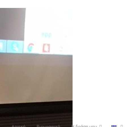
Αρχική
Βιογραφικό
Η δράση μου