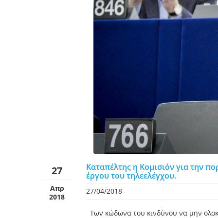
Καταπέλτης η Κομισιόν για την πο
27
έργου του τηλεελέγχου.
Απρ
27/04/2018
2018
Των κώδωνα του κινδύνου να μην ολοκλ