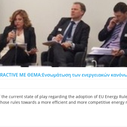
RACTIVE ME ΘΕΜΑ:Ενσωμάτωση των ενεργειακών κανόνων
f the current state of play regarding the adoption of EU Energy Rul
those rules towards a more efficient and more competitive energy m