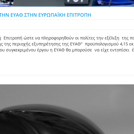
 ΤΗΝ ΕΥΑΘ ΣΤΗΝ ΕΥΡΩΠΑΪΚΗ ΕΠΙΤΡΟΠΗ
Επιτροπή ώστε να πληροφορηθούν οι πολίτες την εξέλιξη της πορ
 της περιοχής εξυπηρέτησης της ΕΥΑΘ" προϋπολογισμού 4,15 εκ
υ συγκεκριμένου έργου η ΕΥΑΘ θα μπορούσε να είχε εντοπίσει έγ