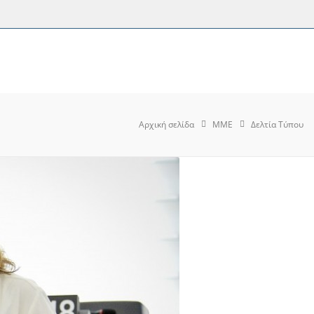
Αρχική σελίδα
MME
Δελτία Τύπου