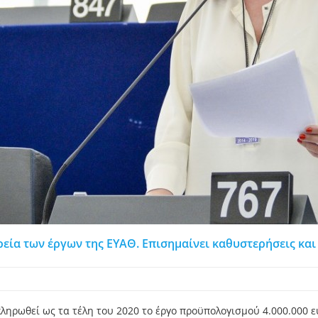
ρεία των έργων της ΕΥΑΘ. Επισημαίνει καθυστερήσεις κα
ηρωθεί ως τα τέλη του 2020 το έργο προϋπολογισμού 4.000.000 