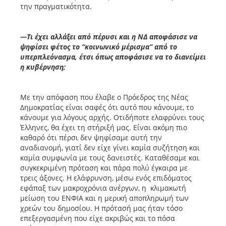
την πραγματικότητα.
—Τι έχει αλλάξει από πέρυσι και η ΝΔ αποφάσισε να
ψηφίσει φέτος το “κοινωνικό μέρισμα” από το
υπερπλεόνασμα, έτσι όπως αποφάσισε να το διανείμει
η κυβέρνηση;
Με την απόφαση που έλαβε ο Πρόεδρος της Νέας
Δημοκρατίας είναι σαφές ότι αυτό που κάνουμε, το
κάνουμε για λόγους αρχής. Οτιδήποτε ελαφρύνει τους
Έλληνες, θα έχει τη στήριξή μας. Είναι ακόμη πιο
καθαρό ότι πέρσι δεν ψηφίσαμε αυτή την
αναδιανομή, γιατί δεν είχε γίνει καμία συζήτηση και
καμία συμφωνία με τους δανειστές. Καταθέσαμε και
συγκεκριμένη πρόταση και πάρα πολύ έγκαιρα με
τρεις άξονες. Η ελάφρυνση, μέσω ενός επιδόματος
εφάπαξ των μακροχρόνια ανέργων, η κλιμακωτή
μείωση του ΕΝΦΙΑ και η μερική αποπληρωμή των
χρεών του δημοσίου. Η πρότασή μας ήταν τόσο
επεξεργασμένη που είχε ακριβώς και το πόσα