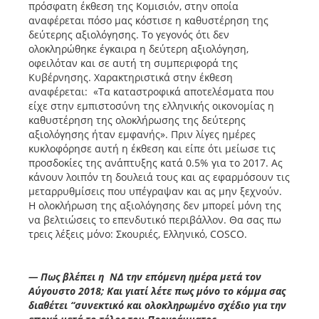
πρόσφατη έκθεση της Κομισιόν, στην οποία
αναφέρεται πόσο μας κόστισε η καθυστέρηση της
δεύτερης αξιολόγησης. Το γεγονός ότι δεν
ολοκληρώθηκε έγκαιρα η δεύτερη αξιολόγηση,
οφειλόταν και σε αυτή τη συμπεριφορά της
Κυβέρνησης. Χαρακτηριστικά στην έκθεση
αναφέρεται: «Τα καταστροφικά αποτελέσματα που
είχε στην εμπιστοσύνη της ελληνικής οικονομίας η
καθυστέρηση της ολοκλήρωσης της δεύτερης
αξιολόγησης ήταν εμφανής». Πριν λίγες ημέρες
κυκλοφόρησε αυτή η έκθεση και είπε ότι μείωσε τις
προσδοκίες της ανάπτυξης κατά 0.5% για το 2017. Ας
κάνουν λοιπόν τη δουλειά τους και ας εφαρμόσουν τις
μεταρρυθμίσεις που υπέγραψαν και ας μην ξεχνούν.
Η ολοκλήρωση της αξιολόγησης δεν μπορεί μόνη της
να βελτιώσεις το επενδυτικό περιβάλλον. Θα σας πω
τρεις λέξεις μόνο: Σκουριές, Ελληνικό, COSCO.
— Πως βλέπει η ΝΔ την επόμενη ημέρα μετά τον
Αύγουστο 2018; Και γιατί λέτε πως μόνο το κόμμα σας
διαθέτει “συνεκτικό και ολοκληρωμένο σχέδιο για την