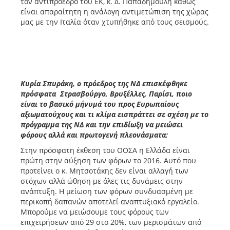
τον αντιπρόεδρο του ΕΚ, κ. Δ. Παπαδημούλη καθώς
είναι απαραίτητη η ανάλογη αντιμετώπιση της χώρας
μας με την Ιταλία όταν χτυπήθηκε από τους σεισμούς.
Κυρία Σπυράκη, ο πρόεδρος της ΝΔ επισκέφθηκε
πρόσφατα Στρασβούργο, Βρυξέλλες, Παρίσι, ποιο
είναι το βασικό μήνυμά του προς Ευρωπαίους
αξιωματούχους και τι κλίμα εισπράττει σε σχέση με το
πρόγραμμα της ΝΔ και την επιδίωξη να μειώσει
φόρους αλλά και πρωτογενή πλεονάσματα;
Στην πρόσφατη έκθεση του ΟΟΣΑ η Ελλάδα είναι
πρώτη στην αύξηση των φόρων το 2016. Αυτό που
προτείνει ο κ. Μητσοτάκης δεν είναι αλλαγή των
στόχων αλλά ώθηση με όλες τις δυνάμεις στην
ανάπτυξη. Η μείωση των φόρων συνδυασμένη με
περικοπή δαπανών αποτελεί αναπτυξιακό εργαλείο.
Μπορούμε να μειώσουμε τους φόρους των
επιχειρήσεων από 29 στο 20%, των μερισμάτων από