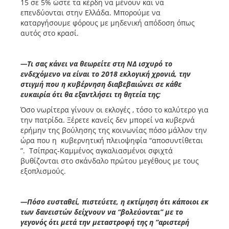
15 σε 5% ώστε τα κέρδη να μένουν και να
επενδύονται στην Ελλάδα. Μπορούμε να
καταργήσουμε φόρους με μηδενική απόδοση όπως
αυτός στο κρασί.
—Τι σας κάνει να θεωρείτε στη ΝΔ ισχυρό το
ενδεχόμενο να είναι το 2018 εκλογική χρονιά, την
στιγμή που η κυβέρνηση διαβεβαιώνει σε κάθε
ευκαιρία ότι θα εξαντλήσει τη θητεία της;
Όσο νωρίτερα γίνουν οι εκλογές , τόσο το καλύτερο για
την πατρίδα. Ξέρετε κανείς δεν μπορεί να κυβερνά
ερήμην της βούλησης της κοινωνίας πόσο μάλλον την
ώρα που η κυβερνητική πλειοψηφία “αποσυντίθεται
”. Τσίπρας-Καμμένος αγκαλιασμένοι σφιχτά
βυθίζονται στο σκάνδαλο πρώτου μεγέθους με τους
εξοπλισμούς.
—Πόσο ευσταθεί, πιστεύετε, η εκτίμηση ότι κάποιοι εκ
των δανειστών δείχνουν να “βολεύονται” με το
γεγονός ότι μετά την μεταστροφή της η “αριστερή