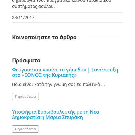
δημιουργία ενός πραγματικά κοινού ευρωπαϊκού
συστήματος ασύλου.
23/11/2017
Κοινοποίηστε
το άρθρο
Πρόσφατα
Φεύγουν και «καίνε το γήπεδο» | Συνέντευξη
στο «ΕΘΝΟΣ της Κυριακής»
Ποια είναι κατά την γνώμη σας τα πολιτικά ...
Περισσότερα
Υποψήφια Ευρωβουλευτής με τη Νέα
Δημοκρατία η Μαρία Σπυράκη
Περισσότερα