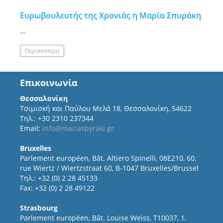
Ευρωβουλευτής της Χρονιάς η Μαρία Σπυράκη
...
Περισσότερα
Επικοινωνία
Θεσσαλονίκη
Τσιμισκή και Παύλου Μελά 18, Θεσσαλονίκη, 54622
Τηλ.: +30 2310 237344
Email:
info@mariaspyraki.gr
Bruxelles
Parlement européen, Bât. Altiero Spinelli, 08E210, 60,
rue Wiertz / Wiertzstraat 60, B-1047 Bruxelles/Brussel
Τηλ.: +32 (0) 2 28 45133
Fax: +32 (0) 2 28 49122
Strasbourg
Parlement européen, Bât. Louise Weiss, T10037, 1,