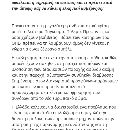
οφείλεται η σημερινή κατάσταση και τι πρέπει κατά
την άποψή σας να κάνει η ελληνική κυβέρνηση;
Πρόκειται για τη μεγαλύτερη ανθρωπιστική κρίση
μετά το Δεύτερο Παγκόσμιο Πόλεμο. Προφανώς και
όσοι χρήζουν βοήθειας –βάσει των κριτηρίων του
ΟΗΕ- πρέπει να τη λαμβάνουν, όμως δεν γίνεται η
χώρα να είναι ξέφραγο αμπέλι.
Η κυβέρνηση απέτυχε στην αποτροπή εισόδου, καθώς
οι ροές έχουν αυξηθεί, στη διαχείριση πόρων και
υλοποίηση των διαδικασιών παροχής ασύλου ακόμη
και στην παροχή αξιοπρεπών συνθηκών διαβίωσης.
Επιμένουμε στον διαχωρισμό προσφύγων-παράνομων
μεταναστών και προτείνουμε κλειστά
προαναχωρησιακά κέντρα και φρούρηση των
συνόρων από το νέο ευρωπαϊκό σώμα.
Η Ελλάδα καλείται να διαχειρισθεί ένα πρόβλημα που
είναι ευρωπαϊκό. Θα επιδιώξουμε τη μεγαλύτερη
δυνατή εμπλοκή των ευρωπαϊκών μηχανισμών στην
αποτροπή της παράνομης μετανάστευσης και τη