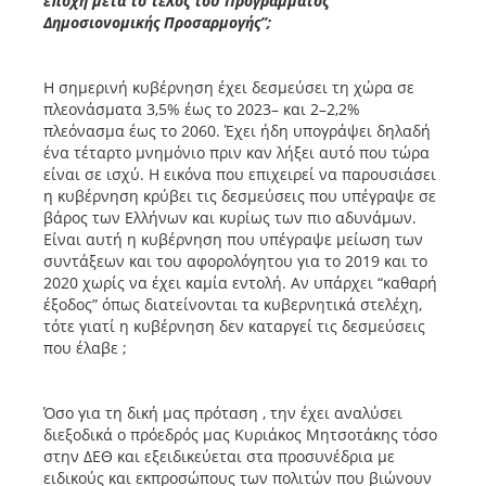
εποχή μετά το τέλος του Προγράμματος
Δημοσιονομικής Προσαρμογής”;
Η σημερινή κυβέρνηση έχει δεσμεύσει τη χώρα σε
πλεονάσματα 3,5% έως το 2023– και 2–2,2%
πλεόνασμα έως το 2060. Έχει ήδη υπογράψει δηλαδή
ένα τέταρτο μνημόνιο πριν καν λήξει αυτό που τώρα
είναι σε ισχύ. Η εικόνα που επιχειρεί να παρουσιάσει
η κυβέρνηση κρύβει τις δεσμεύσεις που υπέγραψε σε
βάρος των Ελλήνων και κυρίως των πιο αδυνάμων.
Είναι αυτή η κυβέρνηση που υπέγραψε μείωση των
συντάξεων και του αφορολόγητου για το 2019 και το
2020 χωρίς να έχει καμία εντολή. Αν υπάρχει “καθαρή
έξοδος” όπως διατείνονται τα κυβερνητικά στελέχη,
τότε γιατί η κυβέρνηση δεν καταργεί τις δεσμεύσεις
που έλαβε ;
Όσο για τη δική μας πρόταση , την έχει αναλύσει
διεξοδικά ο πρόεδρός μας Κυριάκος Μητσοτάκης τόσο
στην ΔΕΘ και εξειδικεύεται στα προσυνέδρια με
ειδικούς και εκπροσώπους των πολιτών που βιώνουν