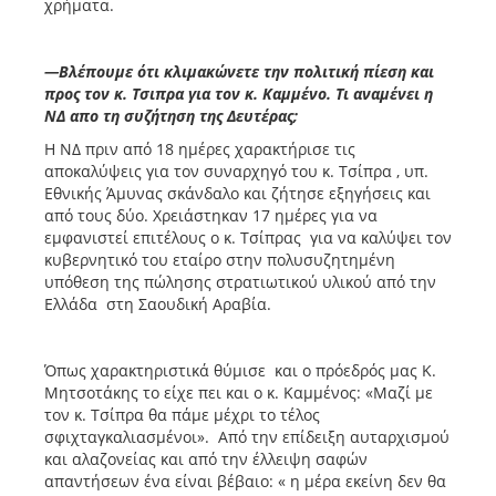
χρήματα.
—Βλέπουμε ότι κλιμακώνετε την πολιτική πίεση και
προς τον κ. Τσιπρα για τον κ. Καμμένο. Τι αναμένει η
ΝΔ απο τη συζήτηση της Δευτέρας;
Η ΝΔ πριν από 18 ημέρες χαρακτήρισε τις
αποκαλύψεις για τον συναρχηγό του κ. Τσίπρα , υπ.
Εθνικής Άμυνας σκάνδαλο και ζήτησε εξηγήσεις και
από τους δύο. Χρειάστηκαν 17 ημέρες για να
εμφανιστεί επιτέλους ο κ. Τσίπρας για να καλύψει τον
κυβερνητικό του εταίρο στην πολυσυζητημένη
υπόθεση της πώλησης στρατιωτικού υλικού από την
Ελλάδα στη Σαουδική Αραβία.
Όπως χαρακτηριστικά θύμισε και ο πρόεδρός μας Κ.
Μητσοτάκης το είχε πει και ο κ. Καμμένος: «Μαζί με
τον κ. Τσίπρα θα πάμε μέχρι το τέλος
σφιχταγκαλιασμένοι». Από την επίδειξη αυταρχισμού
και αλαζονείας και από την έλλειψη σαφών
απαντήσεων ένα είναι βέβαιο: « η μέρα εκείνη δεν θα