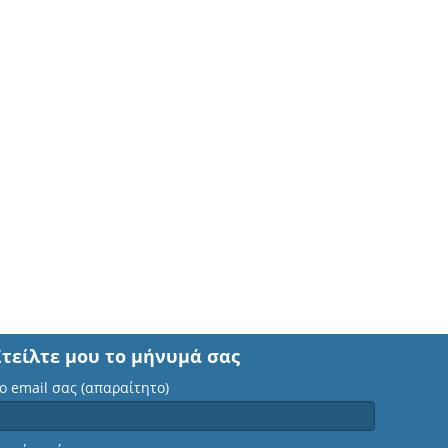
Στείλτε μου το μήνυμά σας
ο email σας (απαραίτητο)