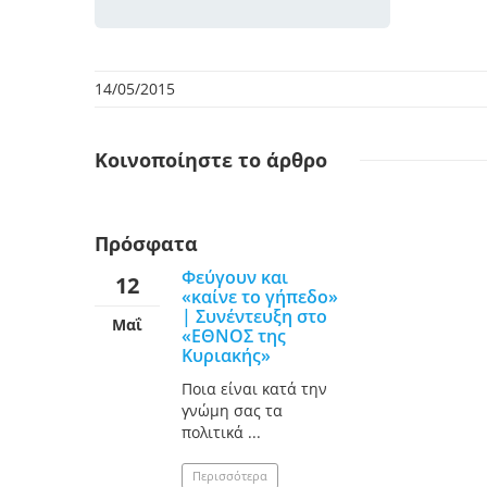
14/05/2015
Κοινοποίηστε
το άρθρο
Πρόσφατα
Φεύγουν και
12
«καίνε το γήπεδο»
| Συνέντευξη στο
Μαΐ
«ΕΘΝΟΣ της
Κυριακής»
Ποια είναι κατά την
γνώμη σας τα
πολιτικά ...
Περισσότερα