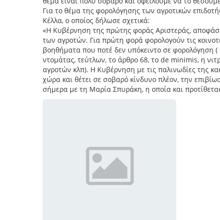
θέμα είναι πολύ σοβαρό και οφείλουμε να το θέσουμ
Για το θέμα της φορολόγησης των αγροτικών επιδοτ
Κέλλα, ο οποίος δήλωσε σχετικά:
«Η Κυβέρνηση της πρώτης φοράς Αριστεράς, αποφάσι
των αγροτών. Για πρώτη φορά φορολογούν τις κοινοτ
βοηθήματα που ποτέ δεν υπόκειντο σε φορολόγηση ( 
ντομάτας, τεύτλων, το άρθρο 68, το de minimis, η ν
αγροτών κλπ). Η Κυβέρνηση με τις παλινωδίες της κα
χώρα και θέτει σε σοβαρό κίνδυνο πλέον, την επιβ
σήμερα με τη Μαρία Σπυράκη, η οποία και προτίθεται